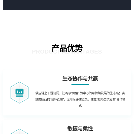
产品优势
PRODUCT ADVANTAGES
生态协作与共赢
供应链上下游协同，建构以“价值” 为中心的可持续发展的生态链；实
现供应商的“闭环管理”，应用后评估结果，建立“战略类供应商”合作模
式
敏捷与柔性