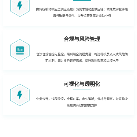
由传统被动响应型供应链提升为需求驱动型供应链；依托数字化手段
增强敏捷与柔性、提升运营效率并驱动业务
合规与风险管理
合法合规管控与监控，端到端全流程贯通；构建稽核及嵌入式风险防
范机制，满足业务管控需求，提升采购效率和风控水平
可视化与透明化
业务公开，过程受控，全程在案，永久追溯；分析与洞察，为采购决
策提供有效的数据支撑