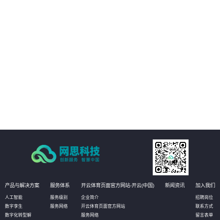
规和行业标准，降低了企业的合规风险。
04
增强数据分析能力，助力企业决策：方案具备强大的数据分析能力，可以对采
购数据、供应商数据、市场数据等进行深度挖掘和分析，为企业提供有价值的
决策支持。企业可以通过数据分析了解市场需求、供应商绩效、价格波动等信
息，制定更加精准的采购策略和计划，提高企业的竞争力和市场占有率。
产品与解决方案
服务体系
开云体育页面官方网站-开云(中国)
新闻资讯
加入我们
人工智能
服务级别
企业简介
招聘岗位
数字孪生
服务网络
开云体育页面官方网站
联系方式
数字化转型解
服务网络
留言表单