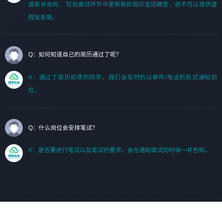
或有补充的， 可在面试环节中更新新的简历至招聘官，但不可以提供虚
假信息哦。
Q：如何知道自己的简历通过了呢？
A：通过了简历初筛的同学，我们会及时的以邮件/电话的形式通知到
位。
Q：什么岗位会安排笔试？
A：是否要进行笔试以及笔试的要求，会在通知面试的时候一并告知。