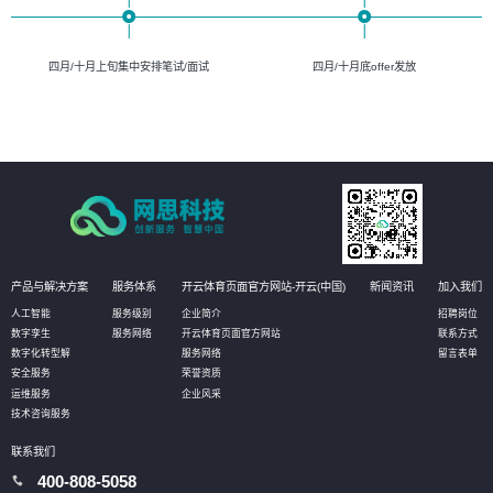
四月/十月上旬集中安排笔试/面试
四月/十月底offer发放
产品与解决方案
服务体系
开云体育页面官方网站-开云(中国)
新闻资讯
加入我们
人工智能
服务级别
企业简介
招聘岗位
数字孪生
服务网络
开云体育页面官方网站
联系方式
数字化转型解
服务网络
留言表单
安全服务
荣誉资质
运维服务
企业风采
技术咨询服务
联系我们
400-808-5058