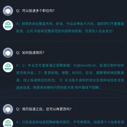
Q：可以投递多个职位吗？
A：网思的岗位覆盖市场、研发、中后台等各大方向，请同学们不要重复
投递，公司 内部有完整规范的内部转岗机制，优秀的人总会发光！
Q：如何投递简历？
A：1）毕业生可直接通过招聘邮箱：hr@sinontt.cm，投递已制作好的
简历和作品； 2）登录前程、智联、BOSS、拉勾、猎聘等网络招聘渠
道，线上投递相应的岗位； 3）关注各大高校的就业信息网站信息及双
选会信息，网思将会随时闪现到各大高 校开展线下招聘；
Q：简历投递之后，还可以再更改吗？
A：已投递至网站或招聘邮箱的简历，不可再更改。如发现个人信息有误