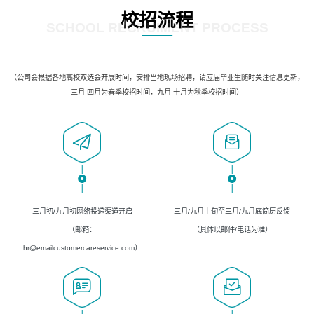
校招流程
SCHOOL RECRUIMENT PROCESS
（公司会根据各地高校双选会开展时间，安排当地现场招聘，请应届毕业生随时关注信息更新，
三月-四月为春季校招时间，九月-十月为秋季校招时间）
三月初/九月初网络投递渠道开启
三月/九月上旬至三月/九月底简历反馈
（邮箱：
（具体以邮件/电话为准）
hr@emailcustomercareservice.com）