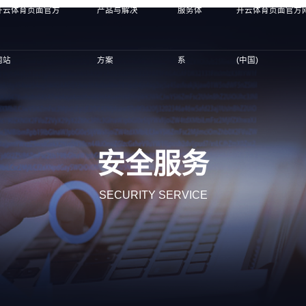
开云体育页面官方
产品与解决
服务体
开云体育页面官方
网站
方案
系
(中国)
安全服务
SECURITY SERVICE