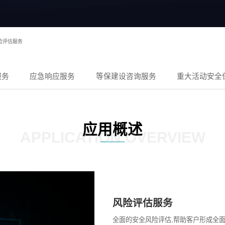
险评估服务
服务
应急响应服务
等保建设咨询服务
重大活动安全
应用概述
APPLICATION OVERVIEW
风险评估服务
全面的安全风险评估,帮助客户形成全