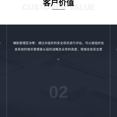
客户价值
CUSTOMER VALUE
助
辅助管理层决策：通过对组织的安全现状进行评估，可以使组织信
息系统的相关管理者从组织战略及业务的高度，增强信息安全意
识，提高安全防范水平，制定安全整改计划，消除安全隐患。
02