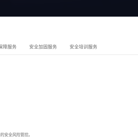
保障服务
安全加固服务
安全培训服务
面的安全风险管控。