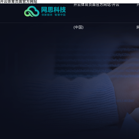
开云体育页面官方网站
开云体育页面官方网站-开云
(中国)