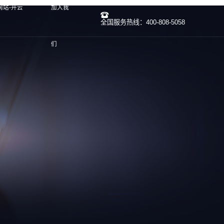
网站-开云
加入我
全国服务热线：400-808-5058
们