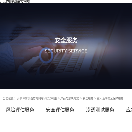
开云体育页面官方网站
安全服务
SECURITY SERVICE
当前位置：
开云体育页面官方网站-开云(中国)
>
产品与解决方案
>
安全服务
>
重大活动安全保障服务
风险评估服务
安全评估服务
渗透测试服务
应