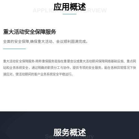
应用概述
APPLICATION OVERVIEW
重大活动安全保障服务
全面的安全保障,确保重大活动、会议顺利圆满完成。
重大活动安全保障服务-简称重保服务是指在重要会议或重大活动期间保障网络基础设施、重点网
站和业务系统安全，通过明确的职责分工与协作，提供专项的安全服务，能在各种异常情况下快
速应对，使活动期间的客户业务系统安全平稳运行。
服务概述
Service Directory