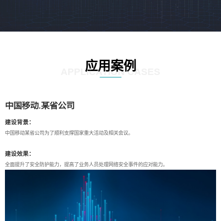
应用案例
APPLICATION CASES
中国移动.某省公司
建设背景：
中国移动某省公司为了顺利支撑国家重大活动及相关会议。
建设效果：
全面提升了安全防护能力，提高了业务人员处理网络安全事件的应对能力。