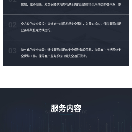
感知、威胁溯源、应急保障多方面构建全面的网络安全风险动态防御体系，提
升客户威胁对抗能力。
02
全方位的安全监控：能够第一时间发现安全事件，并及时响应，保障重要时期
业务系统稳定持续运行。
03
持久化的安全运营：通过重要时期的安全保障建设思路，指导客户日常网络安
全保障工作，保障客户业务系统日常安全运行需求。
服务内容
service content