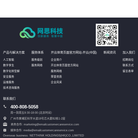
产品与解决方案
服务体系
开云体育页面官方网站-开云(中国)
新闻资讯
加入我们
人工智能
服务级别
企业简介
招聘岗位
数字孪生
服务网络
开云体育页面官方网站
联系方式
数字化转型解
服务网络
留言表单
安全服务
荣誉资质
运维服务
企业风采
技术咨询服务
联系我们
400-808-5058
周一到周五9:30-18:00 (北京时间）
广州市黄埔区科学大道18号芯大厦B2栋1-2层
商务合作: marketing@emailcustomercareservice.com
媒体合作: media@emailcustomercareservice.com
Overseas business: NETTHINK HOLDINGS(HK)CO.,LIMITED