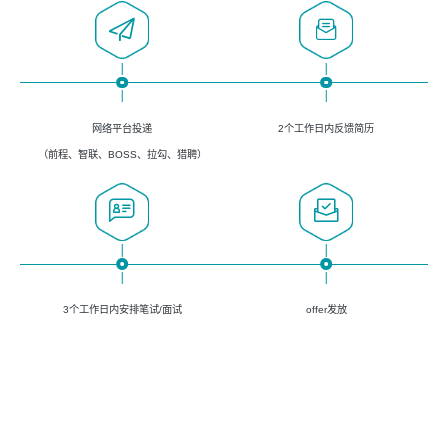
网络平台投递
2个工作日内反馈简历
（前程、智联、BOSS、拉勾、猎聘）
3个工作日内安排笔试/面试
offer发放