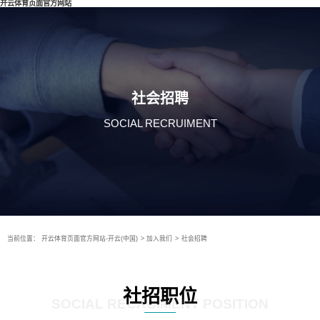
开云体育页面官方网站
社会招聘
SOCIAL RECRUIMENT
当前位置：
开云体育页面官方网站-开云(中国)
>
加入我们
>
社会招聘
社招职位
SOCIAL RECRUIMENT POSITION