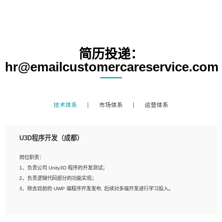
简历投递：
hr@emailcustomercareservice.com
技术体系
市场体系
运营体系
U3D程序开发（成都）
岗位职责：
1、负责公司 Unity3D 程序的开发测试；
2、负责逻辑代码部分的功能实现；
3、除去目前的 UWP 端程序开发发布, 后续对多端开发进行学习投入。
岗位要求：