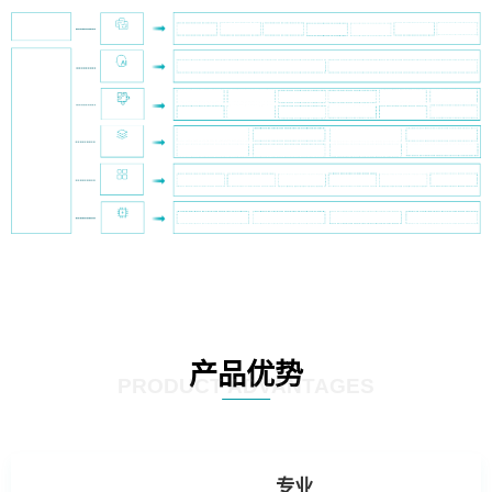
产品优势
PRODUCT ADVANTAGES
专业