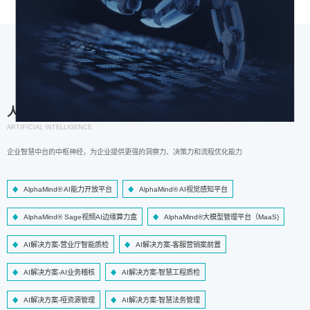
人工智能
ARTIFICIAL INTELLIGENCE
企业智慧中台的中枢神经，为企业提供更强的洞察力、决策力和流程优化能力
AlphaMind® AI能力开放平台
AlphaMind® AI视觉感知平台
AlphaMind® Sage视频AI边缘算力盒
AlphaMind®大模型管理平台（MaaS)
AI解决方案-营业厅智能质检
AI解决方案-客服营销案前置
AI解决方案-AI业务稽核
AI解决方案-智慧工程质检
AI解决方案-哑资源管理
AI解决方案-智慧法务管理